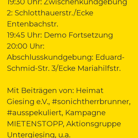
19:30 Uhr: Zwischenkundgebung
2: Schlotthauerstr./Ecke
Entenbachstr.
19:45 Uhr: Demo Fortsetzung
20:00 Uhr:
Abschlusskundgebung: Eduard-
Schmid-Str. 3/Ecke Mariahilfstr.
Mit Beiträgen von: Heimat
Giesing e.V., #sonichtherrbrunner,
#ausspekuliert, Kampagne
MIETENSTOPP, Aktionsgruppe
Untergiesing, u.a.