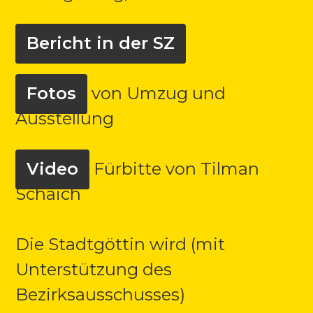
Bericht in der SZ
Fotos
von Umzug und
Ausstellung
Video
Fürbitte von Tilman
Schaich
Die Stadtgöttin wird (mit
Unterstützung des
Bezirksausschusses)