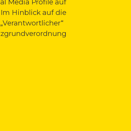
al Media Profile auf
Im Hinblick auf die
 „Verantwortlicher“
hutzgrundverordnung