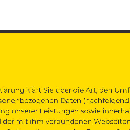
lärung klärt Sie über die Art, den U
rsonenbezogenen Daten (nachfolgend 
ng unserer Leistungen sowie innerha
 der mit ihm verbundenen Webseiten