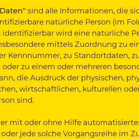
 Daten“
sind alle Informationen, die si
dentifizierbare natürliche Person (im F
s identifizierbar wird eine natürliche 
, insbesondere mittels Zuordnung zu e
r Kennnummer, zu Standortdaten, zu 
e) oder zu einem oder mehreren beso
kann, die Ausdruck der physischen, ph
hen, wirtschaftlichen, kulturellen oder
rson sind.
der mit oder ohne Hilfe automatisierte
 oder jede solche Vorgangsreihe im