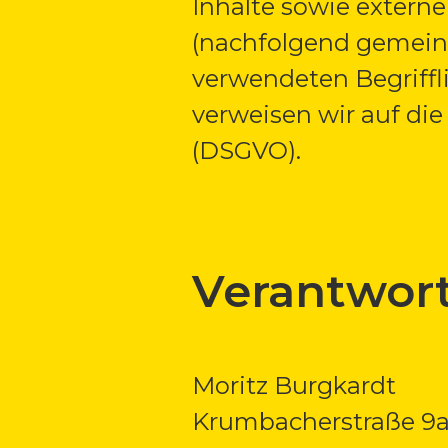
Inhalte sowie externe
(nachfolgend gemeins
verwendeten Begriffli
verweisen wir auf di
(DSGVO).
Verantwort
Moritz Burgkardt
Krumbacherstraße 9