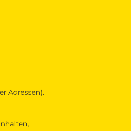
r Adressen).
Inhalten,