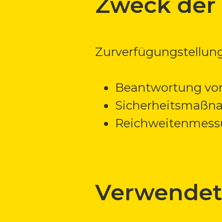
Zweck der 
Zurverfügungstellung
Beantwortung von
Sicherheitsmaßn
Reichweitenmess
Verwendete