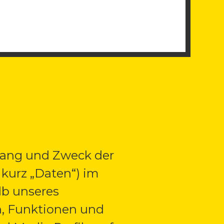
mfang und Zweck der
kurz „Daten“) im
lb unseres
, Funktionen und