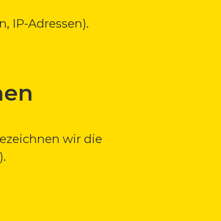
, IP-Adressen).
nen
ezeichnen wir die
.