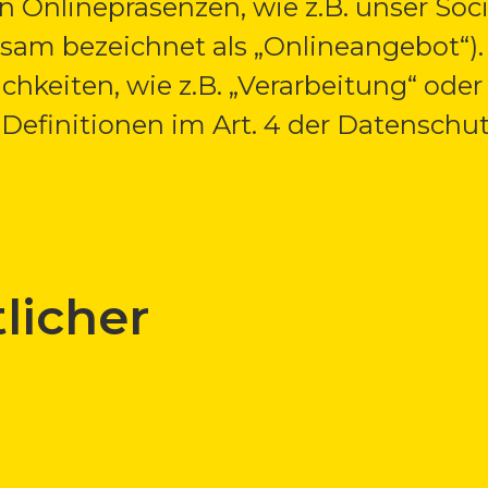
n Onlinepräsenzen, wie z.B. unser Soci
am bezeichnet als „Onlineangebot“). 
chkeiten, wie z.B. „Verarbeitung“ oder
e Definitionen im Art. 4 der Datensc
licher
a