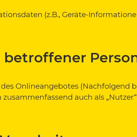
onsdaten (z.B., Geräte-Informationen
 betroffener Perso
 des Onlineangebotes (Nachfolgend b
 zusammenfassend auch als „Nutzer“)