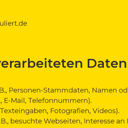
liert.de
verarbeiteten Daten
.B., Personen-Stammdaten, Namen ode
., E-Mail, Telefonnummern).
, Texteingaben, Fotografien, Videos).
B., besuchte Webseiten, Interesse an 