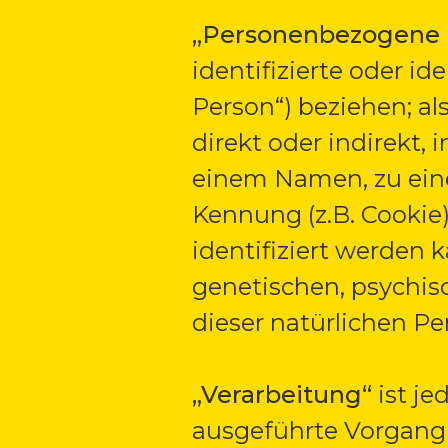
„Personenbezogene
identifizierte oder i
Person“) beziehen; al
direkt oder indirekt
einem Namen, zu eine
Kennung (z.B. Cooki
identifiziert werden 
genetischen, psychisc
dieser natürlichen Pe
„Verarbeitung“
ist je
ausgeführte Vorgang