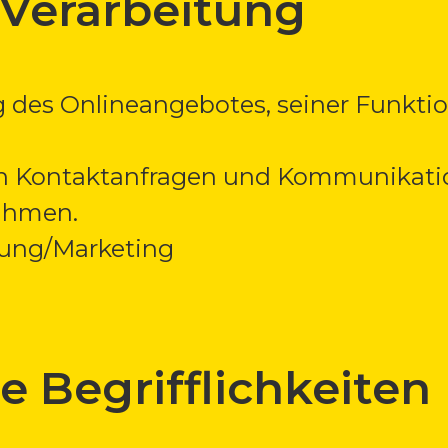
Verarbeitung
 des Onlineangebotes, seiner Funktio
 Kontaktanfragen und Kommunikatio
ahmen.
ung/Marketing
 Begrifflichkeiten