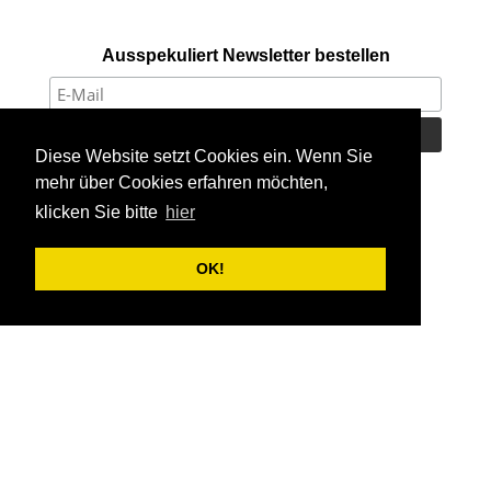
Ausspekuliert Newsletter bestellen
Diese Website setzt Cookies ein. Wenn Sie
mehr über Cookies erfahren möchten,
/
© 2026 Ausspekuliert
klicken Sie bitte
hier
/
Impressum
OK!
/
Datenschutz
/
Cookie Richtlinie
Material