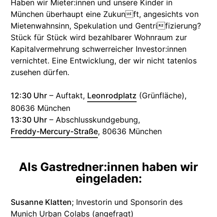
Haben wir Mieter:innen und unsere Kinder in
München überhaupt eine Zukunft, angesichts von
Mietenwahnsinn, Spekulation und Gentrifizierung?
Stück für Stück wird bezahlbarer Wohnraum zur
Kapitalvermehrung schwerreicher Investor:innen
vernichtet. Eine Entwicklung, der wir nicht tatenlos
zusehen dürfen.
12:30 Uhr
– Auftakt,
Leonrodplatz
(Grünfläche),
80636 München
13:30 Uhr
– Abschlusskundgebung,
Freddy-Mercury-Straße
, 80636 München
Als Gastredner:innen haben wir
eingeladen:
Susanne Klatten
; Investorin und Sponsorin des
Munich Urban Colabs (angefragt)