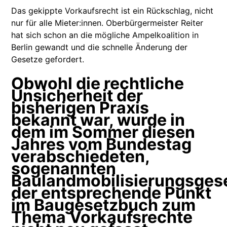
Das gekippte Vorkaufsrecht ist ein Rückschlag, nicht
nur für alle Mieter:innen. Oberbürgermeister Reiter
hat sich schon an die mögliche Ampelkoalition in
Berlin gewandt und die schnelle Änderung der
Gesetze gefordert.
Obwohl die rechtliche
Unsicherheit der
bisherigen Praxis
bekannt war, wurde in
dem im Sommer diesen
Jahres vom Bundestag
verabschiedeten,
sogenannten
Baulandmobilisierungsgese
der entsprechende Punkt
im Baugesetzbuch zum
Thema Vorkaufsrechte