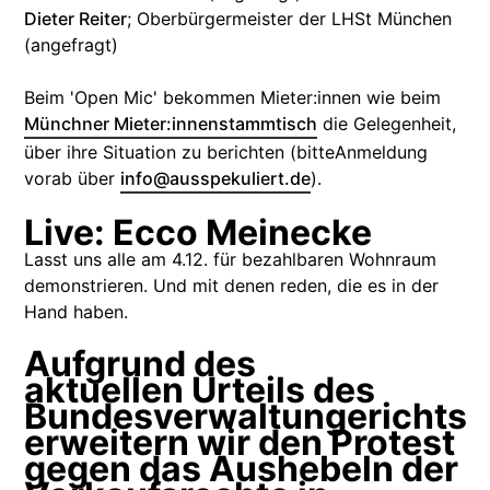
Dieter Reiter
; Oberbürgermeister der LHSt München
(angefragt)
Beim 'Open Mic' bekommen Mieter:innen wie beim
Münchner Mieter:innenstammtisch
die Gelegenheit,
über ihre Situation zu berichten (bitteAnmeldung
vorab über
info@ausspekuliert.de
).
Live: Ecco Meinecke
Lasst uns alle am 4.12. für bezahlbaren Wohnraum
demonstrieren. Und mit denen reden, die es in der
Hand haben.
Aufgrund des
aktuellen Urteils des
Bundesverwaltungerichts
erweitern wir den Protest
gegen das Aushebeln der